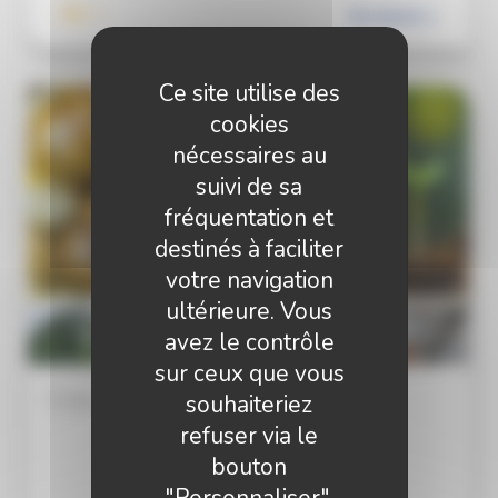
65
En savoir +
HT
Ce site utilise des
cookies
nécessaires au
suivi de sa
fréquentation et
destinés à faciliter
votre navigation
ultérieure. Vous
avez le contrôle
sur ceux que vous
souhaiteriez
S'initier aux semences
refuser via le
bouton
"Personnaliser".