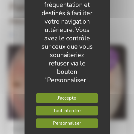
Formations
fréquentation et
destinés à faciliter
recommandées
votre navigation
ultérieure. Vous
-
avez le contrôle
sur ceux que vous
souhaiteriez
refuser via le
bouton
"Personnaliser".
J'accepte
Tout interdire
Personnaliser
Bases de phytopathologie