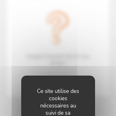
Pourquoi? Comment? Qui? On vous
dit tout !
Ce site utilise des
cookies
nécessaires au
suivi de sa